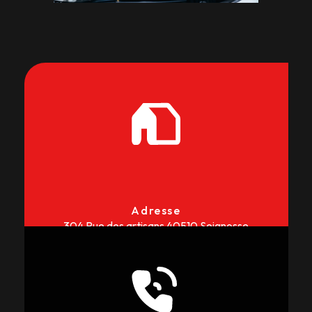
Adresse
304 Rue des artisans
40510 Seignosse