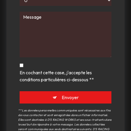
En cochant cette case, j'accepte les
conditions particulières ci-dessous **
Envoyer
** Les données personnelles communiquées sont nécessaires aux fins
de vous contacter et sont enregistrées dans un fichier informatisé.
Elles sont destinées à D'S RACING WORKS et ses sous-traitants dans
le seul but de répondre à votre message. Les données collectées
seront communiquées aux seuls destinataires suivants: D'S RACING