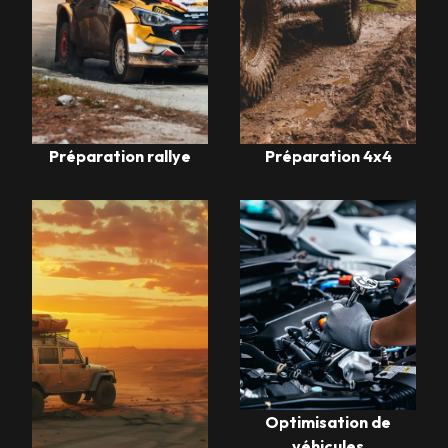
Préparation rallye
Préparation 4x4
Optimisation de
véhicules