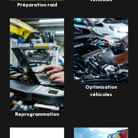
Préparation raid
Optimisation
véhicules
Reprogrammation