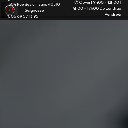
Ouvert 9h00 - 12h00 |
Panneau de gestion des cookies
304 Rue des artisans 40510
14h00 - 17h00 Du Lundi au
Seignosse
Vendredi
06 69 57 13 95