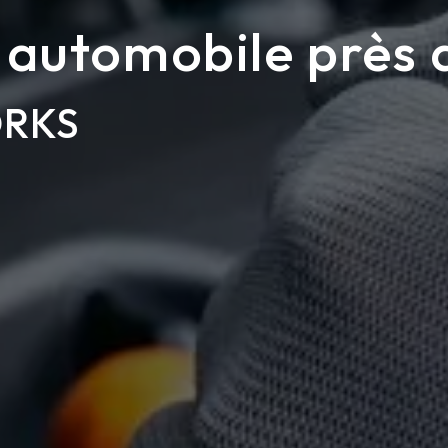
 automobile près
ORKS