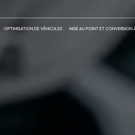
OPTIMISATION DE VÉHICULES
MISE AU POINT ET CONVERSION 