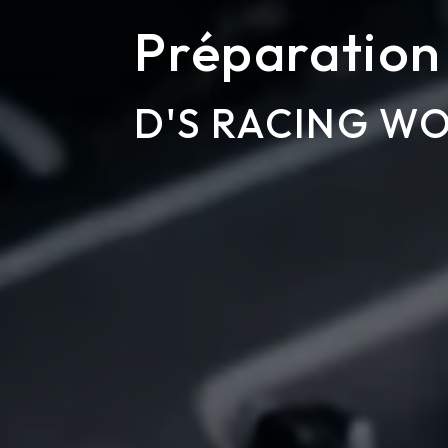
Préparation
D'S RACING W