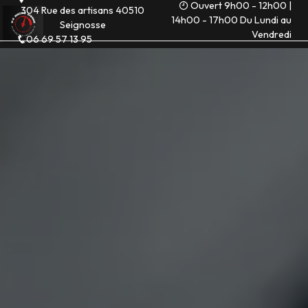
Ouvert 9h00 - 12h00 |
Panneau de gestion des cookies
304 Rue des artisans 40510
14h00 - 17h00 Du Lundi au
Seignosse
Vendredi
06 69 57 13 95