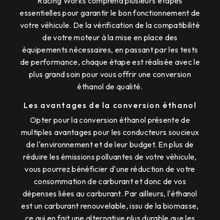
Racing Works comprend plusieurs étapes
essentielles pour garantir le bon fonctionnement de
votre véhicule. De la vérification de la compatibilité
de votre moteur à la mise en place des
équipements nécessaires, en passant par les tests
de performance, chaque étape est réalisée avec le
plus grand soin pour vous offrir une conversion
éthanol de qualité.
Les avantages de la conversion éthanol
Opter pour la conversion éthanol présente de
multiples avantages pour les conducteurs soucieux
de l'environnement et de leur budget. En plus de
réduire les émissions polluantes de votre véhicule,
vous pourrez bénéficier d'une réduction de votre
consommation de carburant et donc de vos
dépenses liées au carburant. Par ailleurs, l'éthanol
est un carburant renouvelable, issu de la biomasse,
ce qui en fait une alternative plus durable que les