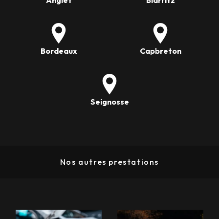
Anglet
Biarritz
Bordeaux
Capbreton
Seignosse
Nos autres prestations