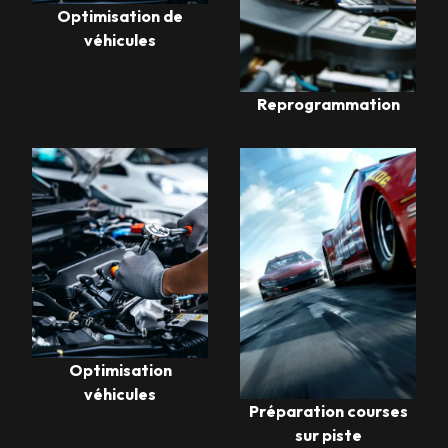
Optimisation de
véhicules
Reprogrammation
Optimisation
véhicules
Préparation courses
sur piste