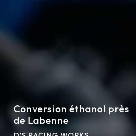
Conversion éthanol près
de Labenne
D'S RACING WORKS