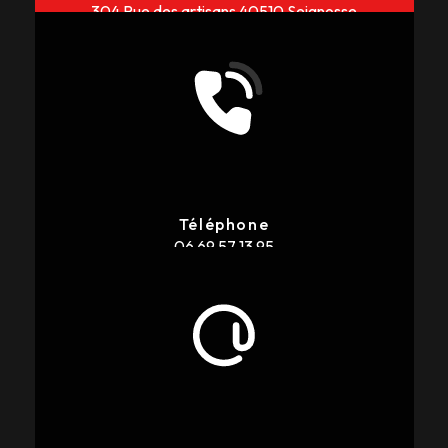
304 Rue des artisans
40510 Seignosse
Téléphone
06 69 57 13 95