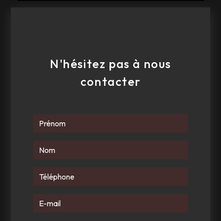
E-mail
dsracingworks@outlook.fr
N'hésitez pas à nous
contacter